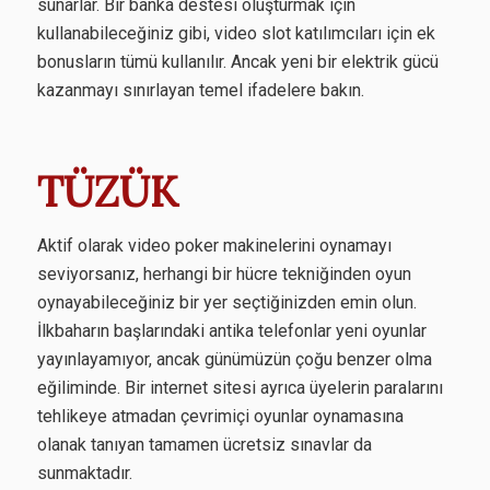
sunarlar. Bir banka destesi oluşturmak için
kullanabileceğiniz gibi, video slot katılımcıları için ek
bonusların tümü kullanılır. Ancak yeni bir elektrik gücü
kazanmayı sınırlayan temel ifadelere bakın.
TÜZÜK
Aktif olarak video poker makinelerini oynamayı
seviyorsanız, herhangi bir hücre tekniğinden oyun
oynayabileceğiniz bir yer seçtiğinizden emin olun.
İlkbaharın başlarındaki antika telefonlar yeni oyunlar
yayınlayamıyor, ancak günümüzün çoğu benzer olma
eğiliminde. Bir internet sitesi ayrıca üyelerin paralarını
tehlikeye atmadan çevrimiçi oyunlar oynamasına
olanak tanıyan tamamen ücretsiz sınavlar da
sunmaktadır.