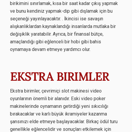
birikimini sınırlamak, kısa bir saat kadar çıkış yapmak
ve bunu kendiniz yapmak-dip gibi dışlamak için bu
seçeneği yayınlayacaktır. . İkincisi ise savaşın
alışkanlıklardan kaynaklandığı insanlarda mutlaka bir
değişiklik yaratabilir. Ayrıca, bir finansal bütçe,
amaçlandığı gibi eğlenceli bir hobi gibi bahis
oynamaya devam etmeye yardımcı olur.
EKSTRA BIRIMLER
Ekstra birimler, çevrimiçi slot makinesi video
oyunlarının önemli bir alanıdır. Eski video poker
makinelerinde oynamanın getirdiği yeni sıkıcılığı
bırakacaklar ve karlı büyük ikramiyeler kazanma
şansınızı elde etmeye başlayacaklar. Birkaç ödül turu
genellikle eğlencelidir ve sonuçları etkilemek için