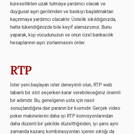
küresellikten uzak tutmaya yardımcı olacak ve
duygusal aşırı gerilimden ve baskıyı başlatmaktan
kaçınmaya yardımcı olacaktır. Üstelik sıkıldığınızda,
hatta tükendiğinizde bile keyif alamazsınız. Bunu
yaparak, kişi vücudunuzun ve onun özel bankacılık
hesaplarının aşırı zorlanmasını önler.
RTP
İster yeni başlayan ister deneyimli olun, RTP web
tabanlı bir slot seçerken karar verebileceğiniz önemli
bir adımdır. Bu, genelgenin usta için nasıl
sonuçlandığına dair paranın bir kısmıdır. Gerçek video
poker makinelerini daha iyi RTP komisyonlarından
daha düzenli bir şekilde düzelttiğinden, iyi şans aynı
zamanda kazanç kombinasyonları içeren sıklığı da