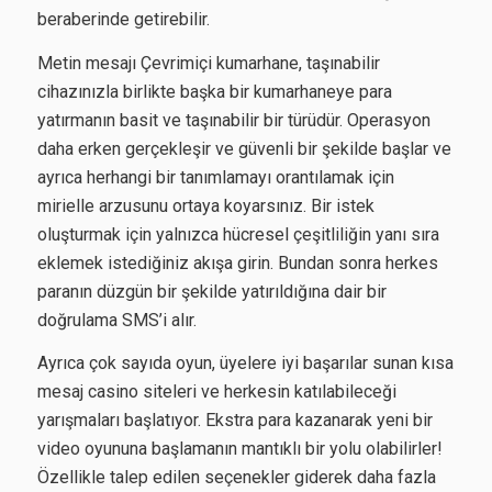
beraberinde getirebilir.
Metin mesajı Çevrimiçi kumarhane, taşınabilir
cihazınızla birlikte başka bir kumarhaneye para
yatırmanın basit ve taşınabilir bir türüdür. Operasyon
daha erken gerçekleşir ve güvenli bir şekilde başlar ve
ayrıca herhangi bir tanımlamayı orantılamak için
mirielle arzusunu ortaya koyarsınız. Bir istek
oluşturmak için yalnızca hücresel çeşitliliğin yanı sıra
eklemek istediğiniz akışa girin. Bundan sonra herkes
paranın düzgün bir şekilde yatırıldığına dair bir
doğrulama SMS’i alır.
Ayrıca çok sayıda oyun, üyelere iyi başarılar sunan kısa
mesaj casino siteleri ve herkesin katılabileceği
yarışmaları başlatıyor. Ekstra para kazanarak yeni bir
video oyununa başlamanın mantıklı bir yolu olabilirler!
Özellikle talep edilen seçenekler giderek daha fazla