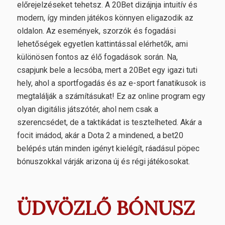
előrejelzéseket tehetsz. A 20Bet dizájnja intuitív és
modern, így minden játékos könnyen eligazodik az
oldalon. Az események, szorzók és fogadási
lehetőségek egyetlen kattintással elérhetők, ami
különösen fontos az élő fogadások során. Na,
csapjunk bele a lecsóba, mert a 20Bet egy igazi tuti
hely, ahol a sportfogadás és az e-sport fanatikusok is
megtalálják a számításukat! Ez az online program egy
olyan digitális játszótér, ahol nem csak a
szerencsédet, de a taktikádat is tesztelheted. Akár a
focit imádod, akár a Dota 2 a mindened, a bet20
belépés után minden igényt kielégít, ráadásul pöpec
bónuszokkal várják arizona új és régi játékosokat.
ÜDVÖZLŐ BÓNUSZ