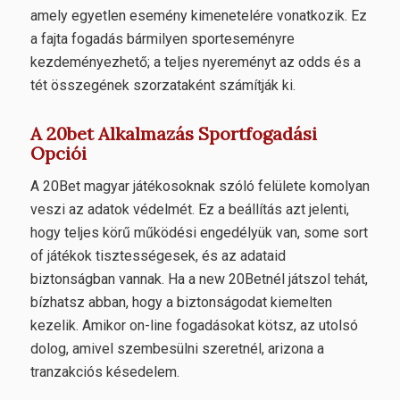
amely egyetlen esemény kimenetelére vonatkozik. Ez
a fajta fogadás bármilyen sporteseményre
kezdeményezhető; a teljes nyereményt az odds és a
tét összegének szorzataként számítják ki.
A 20bet Alkalmazás Sportfogadási
Opciói
A 20Bet magyar játékosoknak szóló felülete komolyan
veszi az adatok védelmét. Ez a beállítás azt jelenti,
hogy teljes körű működési engedélyük van, some sort
of játékok tisztességesek, és az adataid
biztonságban vannak. Ha a new 20Betnél játszol tehát,
bízhatsz abban, hogy a biztonságodat kiemelten
kezelik. Amikor on-line fogadásokat kötsz, az utolsó
dolog, amivel szembesülni szeretnél, arizona a
tranzakciós késedelem.