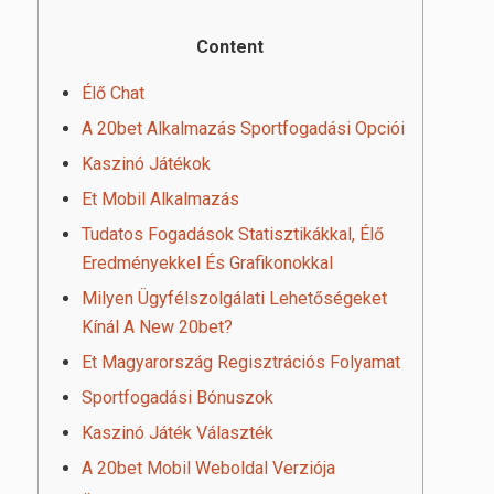
Content
Élő Chat
A 20bet Alkalmazás Sportfogadási Opciói
Kaszinó Játékok
Et Mobil Alkalmazás
Tudatos Fogadások Statisztikákkal, Élő
Eredményekkel És Grafikonokkal
Milyen Ügyfélszolgálati Lehetőségeket
Kínál A New 20bet?
Et Magyarország Regisztrációs Folyamat
Sportfogadási Bónuszok
Kaszinó Játék Választék
A 20bet Mobil Weboldal Verziója