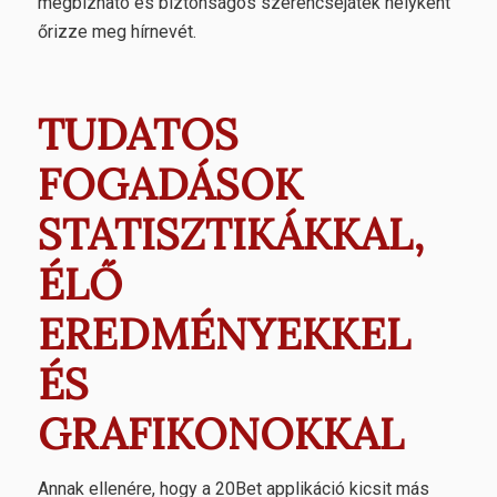
megbízható és biztonságos szerencsejáték helyként
őrizze meg hírnevét.
TUDATOS
FOGADÁSOK
STATISZTIKÁKKAL,
ÉLŐ
EREDMÉNYEKKEL
ÉS
GRAFIKONOKKAL
Annak ellenére, hogy a 20Bet applikáció kicsit más