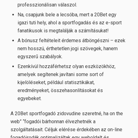
professzionálisan válaszol.
Na, csapjunk bele a lecsóba, mert a 20Bet egy
igazi tuti hely, ahol a sportfogadás és az e-sport
fanatikusok is megtalálják a számításukat!
A bónusz feltételeit érdemes átböngészni – ezek
nem hosszú, érthetetlen jogi szövegek, hanem
egyszerű szabályok.
Ezenkívül hozzáférhetsz olyan eszközökhöz,
amelyek segítenek javítani some sort of
kijelöléseket, például statisztikákat,
eredményeket, összehasonlításokat és
egyebeket.
A 20Bet sportfogadó zidovudine szeretné, ha on the
web” “fogadói bárhonnan élvezhetnék a
szolgáltatásait. Céljuk elérése érdekében az on-line
fogadóirodák optimalizáltak egy weboldalt és