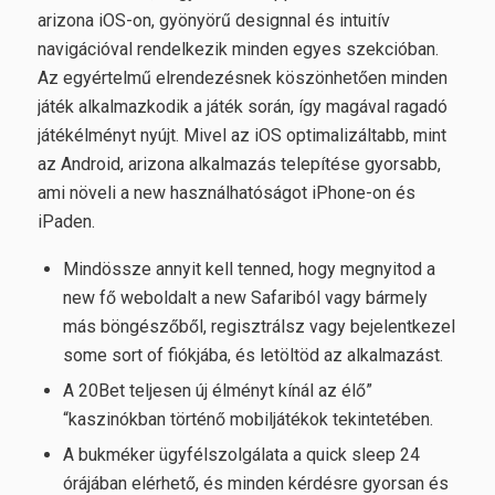
arizona iOS-on, gyönyörű designnal és intuitív
navigációval rendelkezik minden egyes szekcióban.
Az egyértelmű elrendezésnek köszönhetően minden
játék alkalmazkodik a játék során, így magával ragadó
játékélményt nyújt. Mivel az iOS optimalizáltabb, mint
az Android, arizona alkalmazás telepítése gyorsabb,
ami növeli a new használhatóságot iPhone-on és
iPaden.
Mindössze annyit kell tenned, hogy megnyitod a
new fő weboldalt a new Safariból vagy bármely
más böngészőből, regisztrálsz vagy bejelentkezel
some sort of fiókjába, és letöltöd az alkalmazást.
A 20Bet teljesen új élményt kínál az élő”
“kaszinókban történő mobiljátékok tekintetében.
A bukméker ügyfélszolgálata a quick sleep 24
órájában elérhető, és minden kérdésre gyorsan és