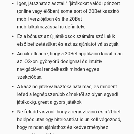
Igen, játszhatsz asztali” “játékokat valódi pénzért
(online vagy élőben) some sort of 20Bet kaszinó
mobil verziójában és the 20Bet
mobilalkalmazással is definitely.
Ez a bónusz az új játékosok számára szól, akik
első befizetésüket és ezt az ajánlatot választják.
Annak ellenére, hogy a 20Bet applikáció kicsit más
az iOS-on, gyönyörű designnal és intuitív
navigációval rendelkezik minden egyes
szekcióban.
A kaszinó játékválasztéka hatalmas, és mindent
lefed a legnépszerűbb címektől az olyan egyedi
játékokig, great a gyors játékok.
Ne feledd viszont, hogy a regisztráció és a 20bet
belépés után egy hitelesítést is un kell végezned,
hogy minden ajánlathoz és kedvezményhez