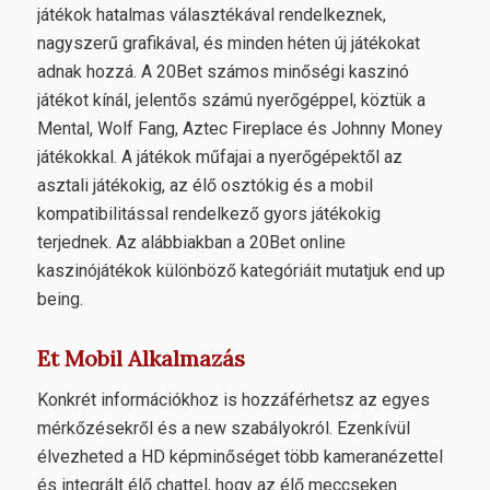
játékok hatalmas választékával rendelkeznek,
nagyszerű grafikával, és minden héten új játékokat
adnak hozzá. A 20Bet számos minőségi kaszinó
játékot kínál, jelentős számú nyerőgéppel, köztük a
Mental, Wolf Fang, Aztec Fireplace és Johnny Money
játékokkal. A játékok műfajai a nyerőgépektől az
asztali játékokig, az élő osztókig és a mobil
kompatibilitással rendelkező gyors játékokig
terjednek. Az alábbiakban a 20Bet online
kaszinójátékok különböző kategóriáit mutatjuk end up
being.
Et Mobil Alkalmazás
Konkrét információkhoz is hozzáférhetsz az egyes
mérkőzésekről és a new szabályokról. Ezenkívül
élvezheted a HD képminőséget több kameranézettel
és integrált élő chattel, hogy az élő meccseken