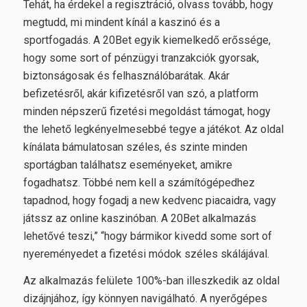
Tehát, ha érdekel a regisztráció, olvass tovább, hogy
megtudd, mi mindent kínál a kaszinó és a
sportfogadás. A 20Bet egyik kiemelkedő erőssége,
hogy some sort of pénzügyi tranzakciók gyorsak,
biztonságosak és felhasználóbarátak. Akár
befizetésről, akár kifizetésről van szó, a platform
minden népszerű fizetési megoldást támogat, hogy
the lehető legkényelmesebbé tegye a játékot. Az oldal
kínálata bámulatosan széles, és szinte minden
sportágban találhatsz eseményeket, amikre
fogadhatsz. Többé nem kell a számítógépedhez
tapadnod, hogy fogadj a new kedvenc piacaidra, vagy
játssz az online kaszinóban. A 20Bet alkalmazás
lehetővé teszi,” “hogy bármikor kivedd some sort of
nyereményedet a fizetési módok széles skálájával.
Az alkalmazás felülete 100%-ban illeszkedik az oldal
dizájnjához, így könnyen navigálható. A nyerőgépes