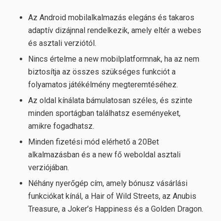
Az Android mobilalkalmazás elegáns és takaros
adaptív dizájnnal rendelkezik, amely eltér a webes
és asztali verziótól.
Nincs értelme a new mobilplatformnak, ha az nem
biztosítja az összes szükséges funkciót a
folyamatos játékélmény megteremtéséhez.
Az oldal kínálata bámulatosan széles, és szinte
minden sportágban találhatsz eseményeket,
amikre fogadhatsz.
Minden fizetési mód elérhető a 20Bet
alkalmazásban és a new fő weboldal asztali
verziójában.
Néhány nyerőgép cím, amely bónusz vásárlási
funkciókat kínál, a Hair of Wild Streets, az Anubis
Treasure, a Joker’s Happiness és a Golden Dragon.