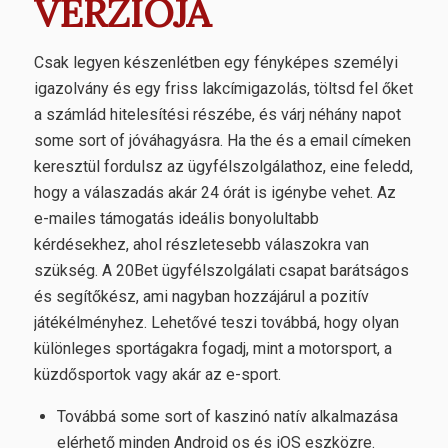
VERZIÓJA
Csak legyen készenlétben egy fényképes személyi
igazolvány és egy friss lakcímigazolás, töltsd fel őket
a számlád hitelesítési részébe, és várj néhány napot
some sort of jóváhagyásra. Ha the és a email címeken
keresztül fordulsz az ügyfélszolgálathoz, eine feledd,
hogy a válaszadás akár 24 órát is igénybe vehet. Az
e-mailes támogatás ideális bonyolultabb
kérdésekhez, ahol részletesebb válaszokra van
szükség. A 20Bet ügyfélszolgálati csapat barátságos
és segítőkész, ami nagyban hozzájárul a pozitív
játékélményhez. Lehetővé teszi továbbá, hogy olyan
különleges sportágakra fogadj, mint a motorsport, a
küzdősportok vagy akár az e-sport.
Továbbá some sort of kaszinó natív alkalmazása
elérhető minden Android os és iOS eszközre.