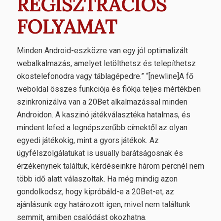
REGISZTRÁCIÓS
FOLYAMAT
Minden Android-eszközre van egy jól optimalizált
webalkalmazás, amelyet letölthetsz és telepíthetsz
okostelefonodra vagy táblagépedre.” “[newline]A fő
weboldal összes funkciója és fiókja teljes mértékben
szinkronizálva van a 20Bet alkalmazással minden
Androidon. A kaszinó játékválasztéka hatalmas, és
mindent lefed a legnépszerűbb címektől az olyan
egyedi játékokig, mint a gyors játékok. Az
ügyfélszolgálatukat is usually barátságosnak és
érzékenynek találtuk, kérdéseinkre három percnél nem
több idő alatt válaszoltak. Ha még mindig azon
gondolkodsz, hogy kipróbáld-e a 20Bet-et, az
ajánlásunk egy határozott igen, mivel nem találtunk
semmit, amiben csalódást okozhatna.