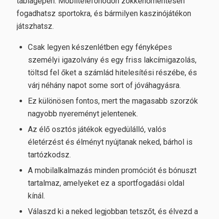
táblagépen. Mobiltelefonodon zökkenőmentesen
fogadhatsz sportokra, és bármilyen kaszinójátékon
játszhatsz.
Csak legyen készenlétben egy fényképes
személyi igazolvány és egy friss lakcímigazolás,
töltsd fel őket a számlád hitelesítési részébe, és
várj néhány napot some sort of jóváhagyásra.
Ez különösen fontos, mert the magasabb szorzók
nagyobb nyereményt jelentenek.
Az élő osztós játékok egyedülálló, valós
életérzést és élményt nyújtanak neked, bárhol is
tartózkodsz.
A mobilalkalmazás minden promóciót és bónuszt
tartalmaz, amelyeket ez a sportfogadási oldal
kínál.
Válaszd ki a neked legjobban tetszőt, és élvezd a