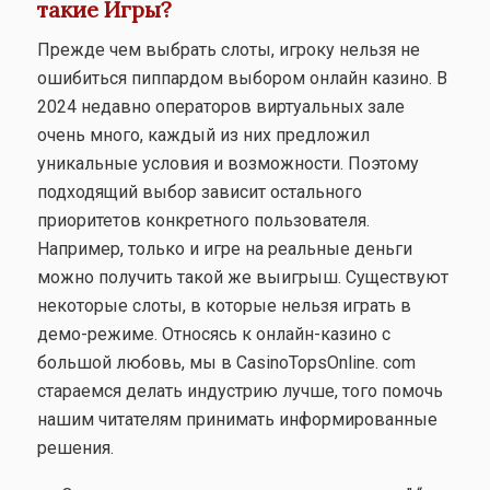
такие Игры?
Прежде чем выбрать слоты, игроку нельзя не
ошибиться пиппардом выбором онлайн казино. В
2024 недавно операторов виртуальных зале
очень много, каждый из них предложил
уникальные условия и возможности. Поэтому
подходящий выбор зависит остального
приоритетов конкретного пользователя.
Например, только и игре на реальные деньги
можно получить такой же выигрыш. Существуют
некоторые слоты, в которые нельзя играть в
демо-режиме. Относясь к онлайн-казино с
большой любовь, мы в CasinoTopsOnline. com
стараемся делать индустрию лучше, того помочь
нашим читателям принимать информированные
решения.