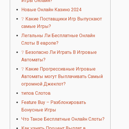
Игры Онлайн?
Новые Онлайн Казино 2024
❔ Какие Поставщики Игр Выпускают
самые Игры?
Легальны Ли Бесплатные Онлайн
Слоты В европе?
❔ Безопасно Ли Играть В Игровые
Автоматы?
❔ Какие Прогрессивные Игровые
Автоматы могут Выплачивать Самый
огромной Джекпот?
типов Слотов
Feature Buy – Разблокировать
Бонусные Игры
Что Такое Бесплатные Онлайн Слоты?
Как узнать Процент Выплат в