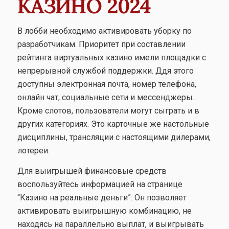
КАЗИНО 2024
В лобби необходимо активировать уборку по
разработчикам. Приоритет при составлении
рейтинга виртуальных казино имели площадки с
непрерывной службой поддержки. Ддя этого
доступны электронная почта, номер телефона,
онлайн чат, социальные сети и мессенджеры.
Кроме слотов, пользователи могут сыграть и в
других категориях. Это карточные же настольные
дисциплины, трансляции с настоящими дилерами,
лотереи.
Для выигрышей финансовые средств
воспользуйтесь информацией на странице
“Казино на реальные деньги”. Он позволяет
активировать выигрышную комбинацию, не
находясь на параллельно выплат, и выигрывать