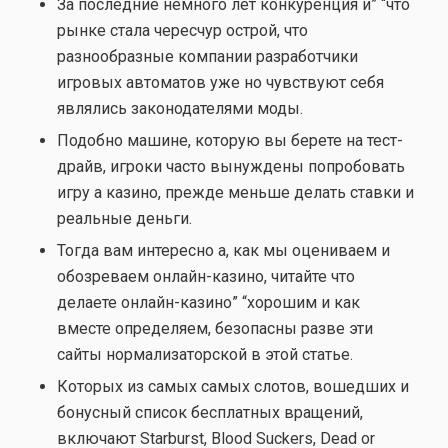
За последние немного лет конкуренция и” “что
рынке стала чересчур острой, что
разнообразные компании разработчики
игровых автоматов уже но чувствуют себя
являлись законодателями моды.
Подобно машине, которую вы берете на тест-
драйв, игроки часто вынуждены попробовать
игру а казино, прежде меньше делать ставки и
реальные деньги.
Тогда вам интересно а, как мы оцениваем и
обозреваем онлайн-казино, читайте что
делаете онлайн-казино” “хорошим и как
вместе определяем, безопасны разве эти
сайты нормализаторской в этой статье.
Которых из самых самых слотов, вошедших и
бонусный список бесплатных вращений,
включают Starburst, Blood Suckers, Dead or