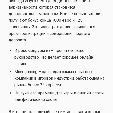
никогда «Пуск». Это доводит к появлению
вариативности, которая становится
дополнительным плюсом. Новые пользователи
получают бонус конца 1000 евро и 125
фриспинов. Это вознаграждение начисляется
время регистрации и совершения первого
депозита.
И рекомендуем вам прочитать наше
руководство, что делает хорошее онлайн-
казино.
Microgaming – одна один самых опытных
компаний в игровой индустрии, работающая на
рынке более 25 коросса.
Ни лучшего времени для игры в онлайн-слоты
или физические слоты.
В игре нет как случайные символы, так и старые