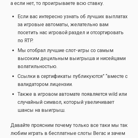
а если нет, то проигрываете всю ставку.
Если вас интересно узнать об лучших выплатах
за игровые автоматы, желательно вам
посетить нас игровой раздел и отсортировать
по RTP.
Мы отобрал лучшие слот-игры со самым
высоким децильным выигрыша и нисейцами
волатильностью.
Ссылки в сертификаты публикуются” “вместе с
валидатором лицензии.
Также в игровом автомате появляется wild или
случайный символ, который увеличивает
шансы на выигрыш.
Давайте проясним почему только все таки мы так
любим играть в бесплатные слоты Вегас и зачем